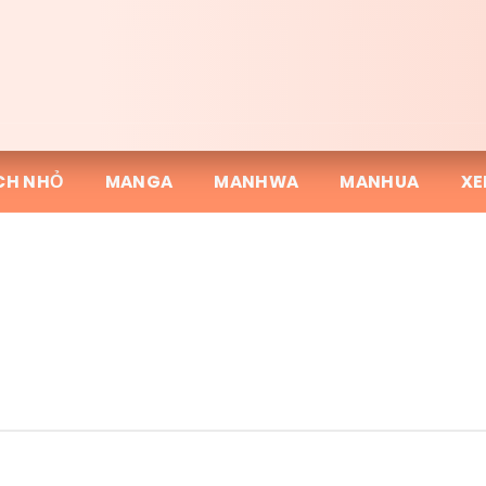
CH NHỎ
MANGA
MANHWA
MANHUA
XE