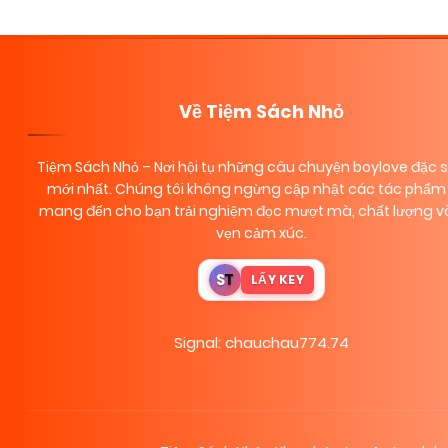
navigation
Về Tiệm Sách Nhỏ
Tiệm Sách Nhỏ
– Nơi hội tụ những câu chuyện boylove đặc 
mới nhất. Chúng tôi không ngừng cập nhật các tác phẩm 
mang đến cho bạn trải nghiệm đọc mượt mà, chất lượng và
vẹn cảm xúc.
S
T
LẤY KEY
Signal: chauchau774.74