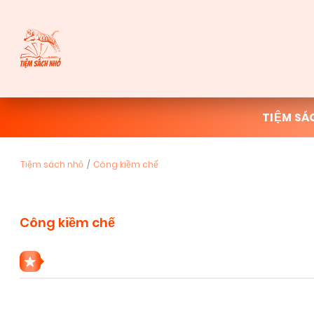
TIỆM SÁ
Tiệm sách nhỏ
Công kiềm chế
Công kiềm chế
1 THỂ LOẠI CÔNG KIỀM CHẾ