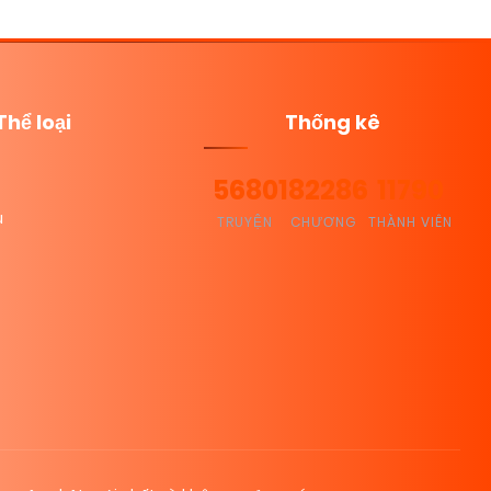
Thể loại
Thống kê
5680
182286
11790
u
TRUYỆN
CHƯƠNG
THÀNH VIÊN