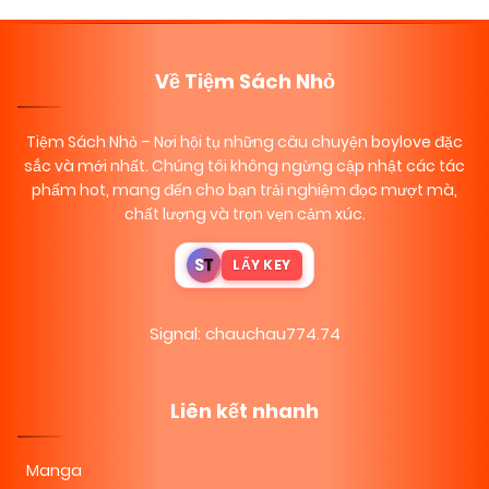
Về Tiệm Sách Nhỏ
Tiệm Sách Nhỏ
– Nơi hội tụ những câu chuyện boylove đặc
sắc và mới nhất. Chúng tôi không ngừng cập nhật các tác
phẩm hot, mang đến cho bạn trải nghiệm đọc mượt mà,
chất lượng và trọn vẹn cảm xúc.
S
T
LẤY KEY
Signal: chauchau774.74
Liên kết nhanh
Manga