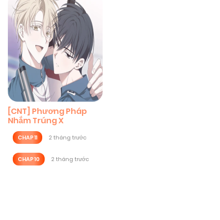
[CNT] Phương Pháp
Nhắm Trúng X
CHAP 11
2 tháng trước
CHAP 10
2 tháng trước
Posts
navigation