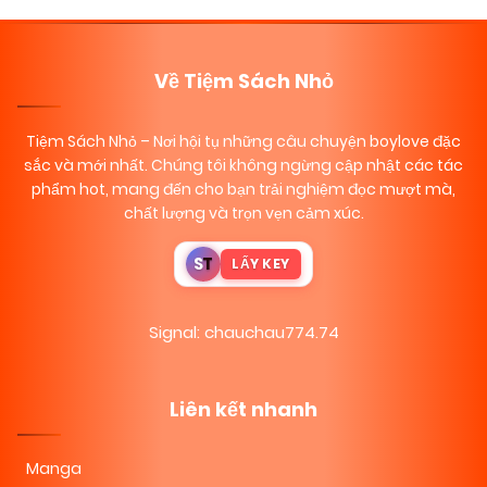
Về Tiệm Sách Nhỏ
Tiệm Sách Nhỏ
– Nơi hội tụ những câu chuyện boylove đặc
sắc và mới nhất. Chúng tôi không ngừng cập nhật các tác
phẩm hot, mang đến cho bạn trải nghiệm đọc mượt mà,
chất lượng và trọn vẹn cảm xúc.
S
T
LẤY KEY
Signal: chauchau774.74
Liên kết nhanh
Manga