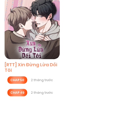
[RTT] Xin Đừng Lừa Dối
Tôi
CHAP 50
2 tháng trước
CHAP 49
2 tháng trước
Posts
navigation