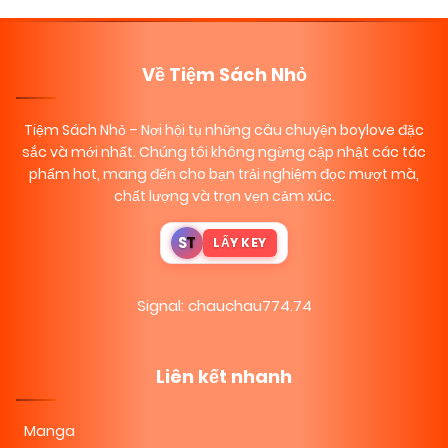
Về Tiệm Sách Nhỏ
Tiệm Sách Nhỏ
– Nơi hội tụ những câu chuyện boylove đặc
sắc và mới nhất. Chúng tôi không ngừng cập nhật các tác
phẩm hot, mang đến cho bạn trải nghiệm đọc mượt mà,
chất lượng và trọn vẹn cảm xúc.
S
T
LẤY KEY
Signal: chauchau774.74
Liên kết nhanh
Manga