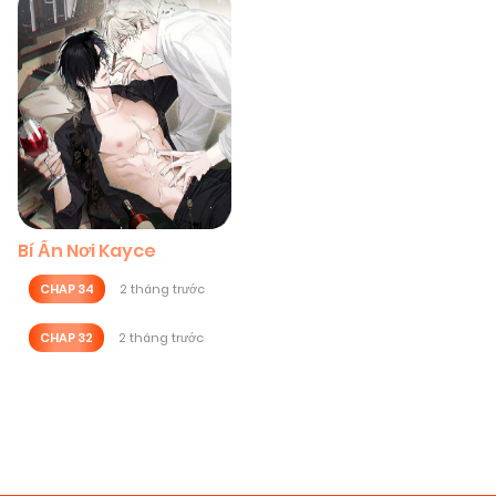
Bí Ẩn Nơi Kayce
CHAP 34
2 tháng trước
CHAP 32
2 tháng trước
Posts
navigation