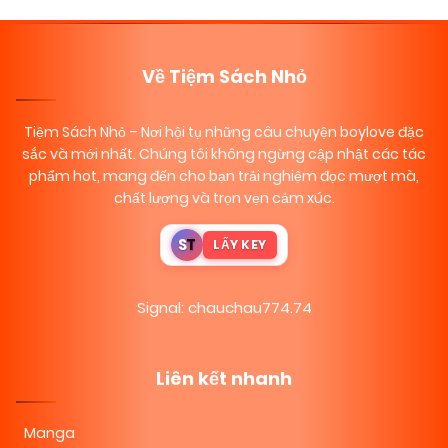
navigation
Về Tiệm Sách Nhỏ
Tiệm Sách Nhỏ
– Nơi hội tụ những câu chuyện boylove đặc
sắc và mới nhất. Chúng tôi không ngừng cập nhật các tác
phẩm hot, mang đến cho bạn trải nghiệm đọc mượt mà,
chất lượng và trọn vẹn cảm xúc.
S
T
LẤY KEY
Signal: chauchau774.74
Liên kết nhanh
Manga