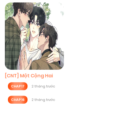
[CNT] Một Cộng Hai
CHAP 17
2 tháng trước
CHAP 16
2 tháng trước
Posts