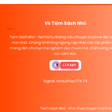
Về Tiệm Sách Nhỏ
Tiệm Sách Nhỏ
– Nơi hội tụ những câu chuyện boylove đặc 
mới nhất. Chúng tôi không ngừng cập nhật các tác phẩm 
mang đến cho bạn trải nghiệm đọc mượt mà, chất lượng và
vẹn cảm xúc.
S
T
LẤY KEY
Signal: chauchau774.74
Tiệm Sách Nhỏ - Kho chứa truyện tranh