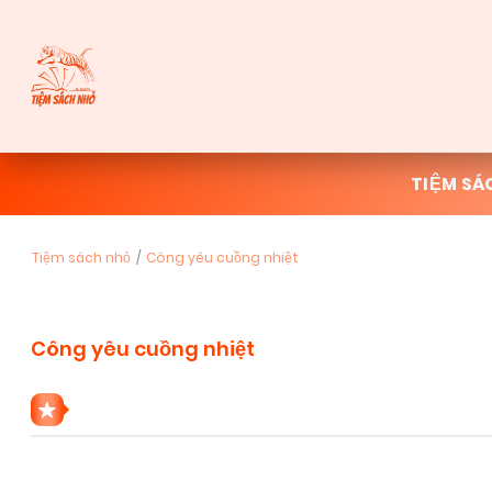
TIỆM SÁ
Tiệm sách nhỏ
Công yêu cuồng nhiệt
Công yêu cuồng nhiệt
1 THỂ LOẠI CÔNG YÊU CUỒNG NHIỆT