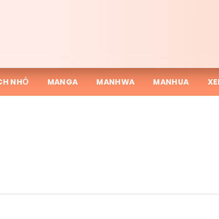
CH NHỎ
MANGA
MANHWA
MANHUA
XE