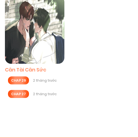
Cân Tài Cân Sức
CHAP 29
2 tháng trước
CHAP 27
2 tháng trước
Posts
navigation