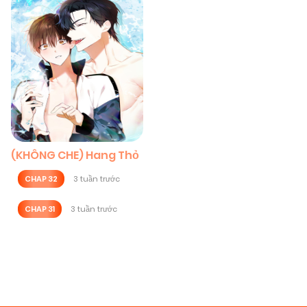
(KHÔNG CHE) Hang Thỏ
CHAP 32
3 tuần trước
CHAP 31
3 tuần trước
Posts
navigation