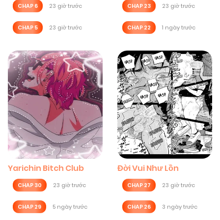
CHAP 6
23 giờ trước
CHAP 23
23 giờ trước
CHAP 5
23 giờ trước
CHAP 22
1 ngày trước
Yarichin Bitch Club
Đời Vui Như Lồn
CHAP 30
23 giờ trước
CHAP 27
23 giờ trước
CHAP 29
5 ngày trước
CHAP 26
3 ngày trước