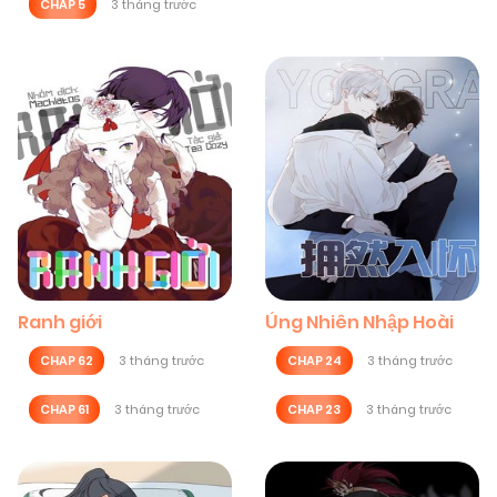
CHAP 5
3 tháng trước
Ranh giới
Ủng Nhiên Nhập Hoài
CHAP 62
3 tháng trước
CHAP 24
3 tháng trước
CHAP 61
3 tháng trước
CHAP 23
3 tháng trước