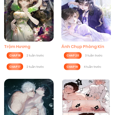
Trộm Hương
Ảnh Chụp Phòng Kín
CHAP 18
2 tuần trước
CHAP 20
3 tuần trước
CHAP 17
2 tuần trước
CHAP 19
4 tuần trước