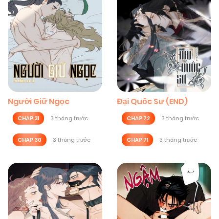
Người Giữ Ngọc
Đại Quốc Sư (END)
CHAP 31
3 tháng trước
CHAP 72
3 tháng trước
CHAP 30
3 tháng trước
CHAP 71
3 tháng trước