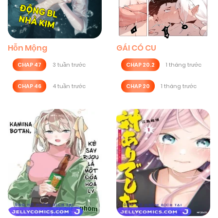
Hỗn Mộng
GÁI CÓ CU
CHAP 47
3 tuần trước
CHAP 20.2
1 tháng trước
CHAP 46
4 tuần trước
CHAP 20
1 tháng trước