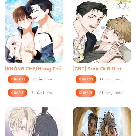
(KHÔNG CHE) Hang Thỏ
[CNT] Sour Or Bitter
CHAP 32
3 tuần trước
CHAP 22
1 tháng trước
CHAP 31
3 tuần trước
CHAP 21
2 tháng trước