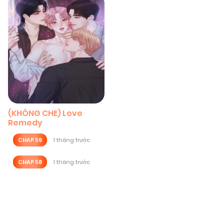
(KHÔNG CHE) Love
Remedy
CHAP 59
1 tháng trước
CHAP 58
1 tháng trước
Posts
navigation