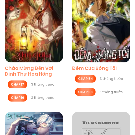
Chào Mừng Đến Với
Đêm Của Bóng Tối
Dinh Thự Hoa Hồng
CHAP 54
3 tháng trước
CHAP 17
3 tháng trước
CHAP 53
3 tháng trước
CHAP 16
3 tháng trước