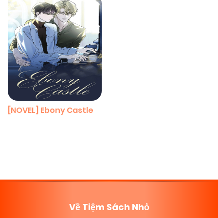
[NOVEL] Ebony Castle
Posts
navigation
Về Tiệm Sách Nhỏ