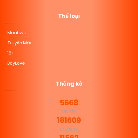
Thể loại
Manhwa
Truyện Màu
18+
BoyLove
Thống kê
5668
TRUYỆN
181609
CHƯƠNG
11562