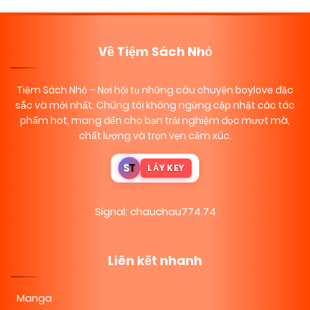
Về Tiệm Sách Nhỏ
Tiệm Sách Nhỏ
– Nơi hội tụ những câu chuyện boylove đặc
sắc và mới nhất. Chúng tôi không ngừng cập nhật các tác
phẩm hot, mang đến cho bạn trải nghiệm đọc mượt mà,
chất lượng và trọn vẹn cảm xúc.
S
T
LẤY KEY
Signal: chauchau774.74
Liên kết nhanh
Manga