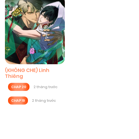
(KHÔNG CHE) Linh
Thiêng
CHAP 20
2 tháng trước
CHAP 19
2 tháng trước
Posts
navigation