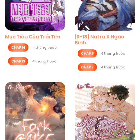
Mục Tiêu Của Trái Tim
[R-18] Natra X Ngao
Bính
CHAP 14
4 tháng trước
CHAP 8
4 tháng trước
CHAP 13
4 tháng trước
CHAP 7
4 tháng trước