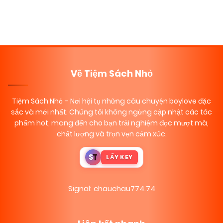
Posts
Trang tiếp
navigation
Về Tiệm Sách Nhỏ
Tiệm Sách Nhỏ
– Nơi hội tụ những câu chuyện boylove đặc
sắc và mới nhất. Chúng tôi không ngừng cập nhật các tác
phẩm hot, mang đến cho bạn trải nghiệm đọc mượt mà,
chất lượng và trọn vẹn cảm xúc.
S
T
LẤY KEY
Signal: chauchau774.74