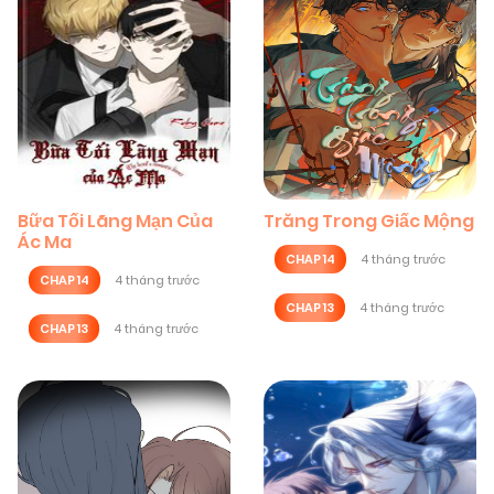
Bữa Tối Lãng Mạn Của
Trăng Trong Giấc Mộng
Ác Ma
CHAP 14
4 tháng trước
CHAP 14
4 tháng trước
CHAP 13
4 tháng trước
CHAP 13
4 tháng trước