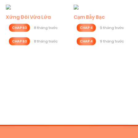
Xứng Đôi Vừa Lứa
Cạm Bẫy Bạc
CHAP 63
8 tháng trước
CHAP 4
9 tháng trước
CHAP 63
8 tháng trước
CHAP 4
9 tháng trước