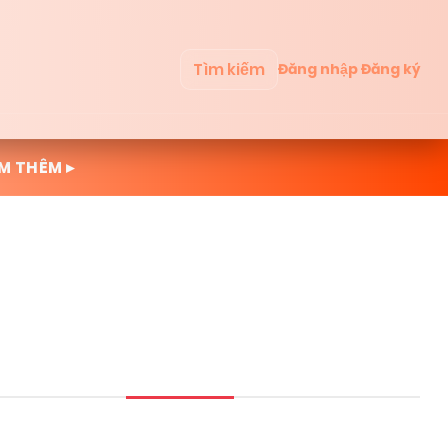
Tìm kiếm
Đăng nhập
Đăng ký
M THÊM ▸
Mới cập nhật
Đọc nhiều
Truyện mới