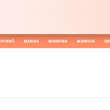
CH NHỎ
MANGA
MANHWA
MANHUA
XE