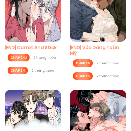
|END| Carrot And Stick
|END| Vóc Dáng Toàn
Mỹ
CHAP 24.1
2 tháng trước
CHAP 26
2 tháng trước
CHAP 24
2 tháng trước
CHAP 25
2 tháng trước