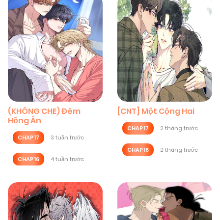
(KHÔNG CHE) Đêm
[CNT] Một Cộng Hai
Hồng Ân
CHAP 17
2 tháng trước
CHAP 17
3 tuần trước
CHAP 16
2 tháng trước
CHAP 16
4 tuần trước