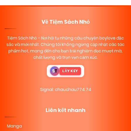
Về Tiệm Sách Nhỏ
Tiệm Sách Nhỏ
– Nơi hội tụ những câu chuyện boylove đặc
sắc và mới nhất. Chúng tôi không ngừng cập nhật các tác
phẩm hot, mang đến cho bạn trải nghiệm đọc mượt mà,
chất lượng và trọn vẹn cảm xúc.
S
T
LẤY KEY
Signal: chauchau774.74
Liên kết nhanh
Manga