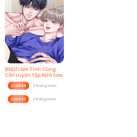
|END| Làm Tình Cũng
Cần Luyện Tập Nữa Sao
CHAP 54
2 tháng trước
CHAP 52
2 tháng trước
Posts
navigation