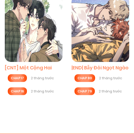
[CNT] Một Cộng Hai
|END| Bẫy Đôi Ngọt Ngào
CHAP 17
2 tháng trước
CHAP 80
2 tháng trước
CHAP 16
2 tháng trước
CHAP 79
2 tháng trước
Posts
navigation