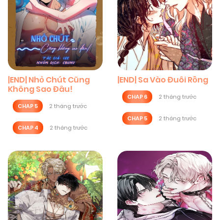
|END| Nhỏ Chút Cũng
|END| Sa Vào Đuôi Rồng
Không Sao Đâu!
CHAP 6
2 tháng trước
CHAP 5
2 tháng trước
CHAP 5
2 tháng trước
CHAP 4
2 tháng trước