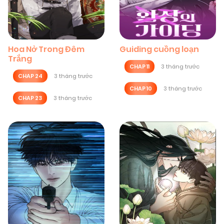
Hoa Nở Trong Đêm
Guiding cuồng loạn
Trắng
CHAP 11
3 tháng trước
CHAP 24
3 tháng trước
CHAP 10
3 tháng trước
CHAP 23
3 tháng trước