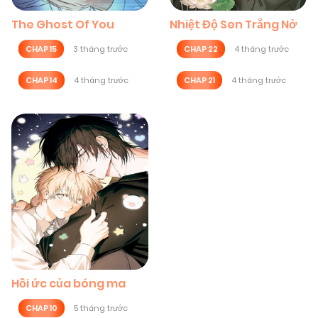
The Ghost Of You
Nhiệt Độ Sen Trắng Nở
CHAP 15
3 tháng trước
CHAP 22
4 tháng trước
CHAP 14
4 tháng trước
CHAP 21
4 tháng trước
Hồi ức của bóng ma
CHAP 10
5 tháng trước