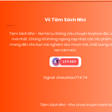
Về Tiệm Sách Nhỏ
Tiệm Sách Nhỏ
– Nơi hội tụ những câu chuyện boylove đặc 
mới nhất. Chúng tôi không ngừng cập nhật các tác phẩm 
mang đến cho bạn trải nghiệm đọc mượt mà, chất lượng và
vẹn cảm xúc.
S
T
LẤY KEY
Signal: chauchau774.74
Tiệm Sách Nhỏ - Kho chứa truyện tranh