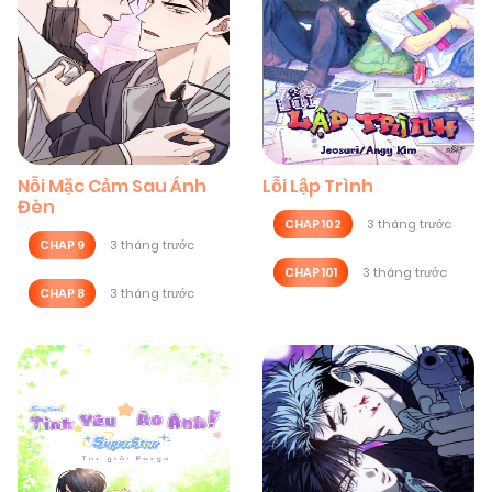
Nỗi Mặc Cảm Sau Ánh
Lỗi Lập Trình
Đèn
CHAP 102
3 tháng trước
CHAP 9
3 tháng trước
CHAP 101
3 tháng trước
CHAP 8
3 tháng trước