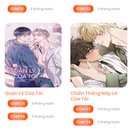
CHAP 15
3 tháng trước
CHAP 62
3 tháng trước
Quản Lý Của Tôi
Chiến Thắng Này Là
Của Tôi
CHAP 26
3 tháng trước
CHAP 27
3 tháng trước
CHAP 25
3 tháng trước
CHAP 26
3 tháng trước