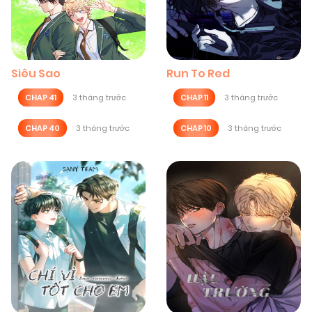
Siêu Sao
Run To Red
CHAP 41
3 tháng trước
CHAP 11
3 tháng trước
CHAP 40
3 tháng trước
CHAP 10
3 tháng trước