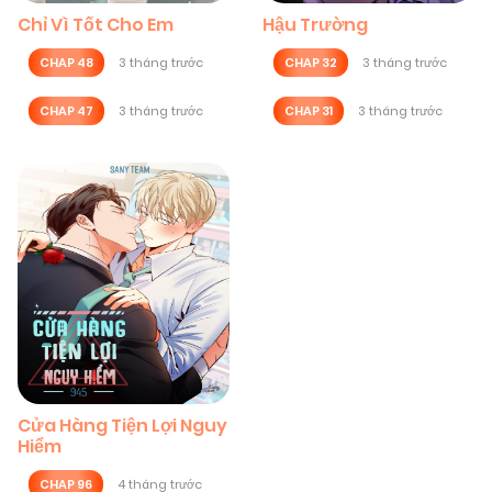
Chỉ Vì Tốt Cho Em
Hậu Trường
CHAP 48
3 tháng trước
CHAP 32
3 tháng trước
CHAP 47
3 tháng trước
CHAP 31
3 tháng trước
Cửa Hàng Tiện Lợi Nguy
Hiểm
CHAP 96
4 tháng trước