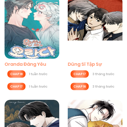
Oranda Đáng Yêu
Dũng Sĩ Tập Sự
CHAP 18
1 tuần trước
CHAP 17
3 tháng trước
CHAP 17
1 tuần trước
CHAP 16
3 tháng trước