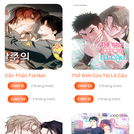
Cẩn Thận Tai Nạn
Thế Giới Của Tôi Là Cậu
CHAP 21
3 tháng trước
CHAP 22
3 tháng trước
CHAP 20
3 tháng trước
CHAP 21
3 tháng trước