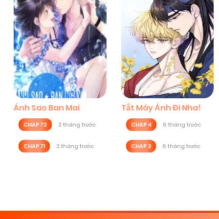
Ánh Sao Ban Mai
Tắt Máy Ảnh Đi Nha!
CHAP 72
3 tháng trước
CHAP 4
6 tháng trước
CHAP 71
3 tháng trước
CHAP 3
6 tháng trước
Posts
navigation