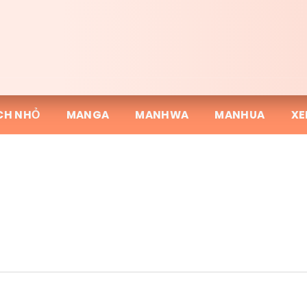
CH NHỎ
MANGA
MANHWA
MANHUA
XE