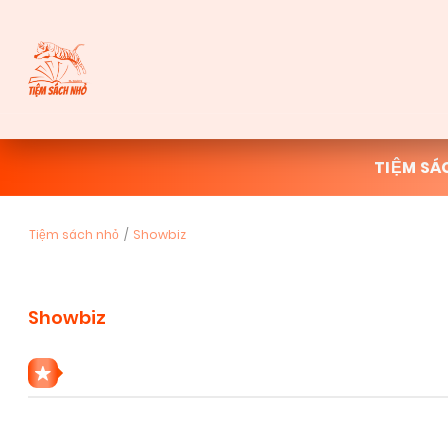
TIỆM SÁ
Tiệm sách nhỏ
Showbiz
Showbiz
8 THỂ LOẠI SHOWBIZ