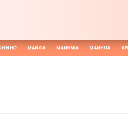
CH NHỎ
MANGA
MANHWA
MANHUA
XE