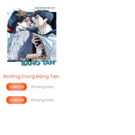
Đường Cung Băng Tan
CHAP 26
4 tháng trước
CHAP 26
4 tháng trước