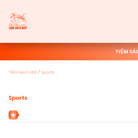
TIỆM SÁ
Tiệm sách nhỏ
Sports
Sports
5 THỂ LOẠI SPORTS