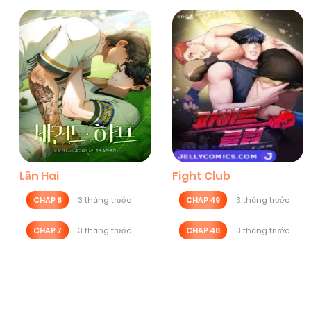
Lần Hai
Fight Club
CHAP 8
3 tháng trước
CHAP 49
3 tháng trước
CHAP 7
3 tháng trước
CHAP 48
3 tháng trước