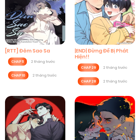
[RTT] Đêm Sao Sa
|END| Đừng Để Bị Phát
Hiện!!
CHAP 11
2 tháng trước
CHAP 29
2 tháng trước
CHAP 10
2 tháng trước
CHAP 28
2 tháng trước