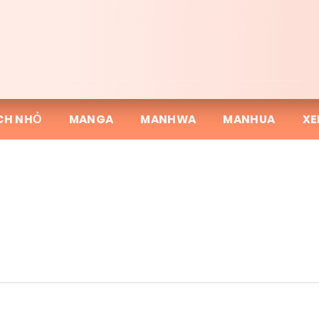
CH NHỎ
MANGA
MANHWA
MANHUA
XE