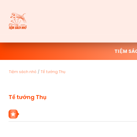
TIỆM SÁ
Tiệm sách nhỏ
Tể tướng Thụ
Tể tướng Thụ
1 THỂ LOẠI TỂ TƯỚNG THỤ