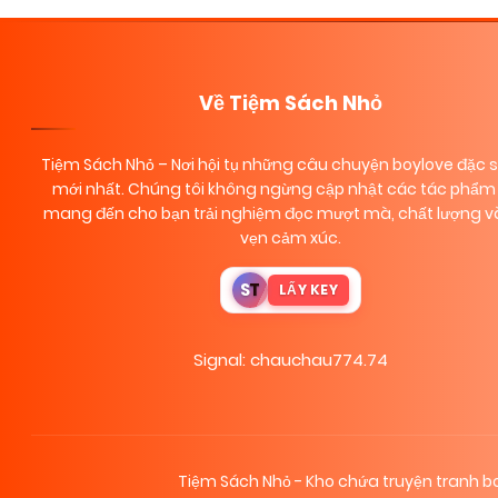
Về Tiệm Sách Nhỏ
Tiệm Sách Nhỏ
– Nơi hội tụ những câu chuyện boylove đặc 
mới nhất. Chúng tôi không ngừng cập nhật các tác phẩm 
mang đến cho bạn trải nghiệm đọc mượt mà, chất lượng và
vẹn cảm xúc.
S
T
LẤY KEY
Signal: chauchau774.74
Tiệm Sách Nhỏ - Kho chứa truyện tranh