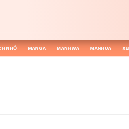
CH NHỎ
MANGA
MANHWA
MANHUA
XE