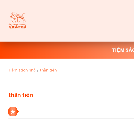
TIỆM SÁ
Tiệm sách nhỏ
thần tiên
thần tiên
2 THỂ LOẠI THẦN TIÊN