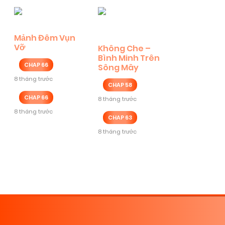
Mảnh Đêm Vụn
Vỡ
Không Che –
Bình Minh Trên
CHAP 66
Sông Mây
8 tháng trước
CHAP 58
CHAP 66
8 tháng trước
8 tháng trước
CHAP 63
8 tháng trước
Posts
navigation