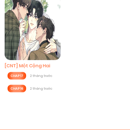
[CNT] Một Cộng Hai
CHAP 17
2 tháng trước
CHAP 16
2 tháng trước
Posts
navigation