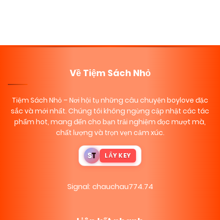
Posts
navigation
Về Tiệm Sách Nhỏ
Tiệm Sách Nhỏ
– Nơi hội tụ những câu chuyện boylove đặc
sắc và mới nhất. Chúng tôi không ngừng cập nhật các tác
phẩm hot, mang đến cho bạn trải nghiệm đọc mượt mà,
chất lượng và trọn vẹn cảm xúc.
S
T
LẤY KEY
Signal: chauchau774.74