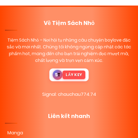
Về Tiệm Sách Nhỏ
Tiệm Sách Nhỏ
– Nơi hội tụ những câu chuyện boylove đặc
sắc và mới nhất. Chúng tôi không ngừng cập nhật các tác
phẩm hot, mang đến cho bạn trải nghiệm đọc mượt mà,
chất lượng và trọn vẹn cảm xúc.
S
T
LẤY KEY
Signal: chauchau774.74
Liên kết nhanh
Manga