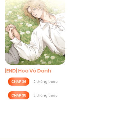
|END| Hoa Vô Danh
CHAP 36
2 tháng trước
CHAP 35
2 tháng trước
Posts
navigation