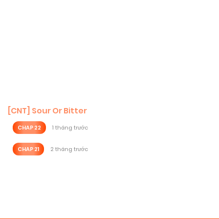
[CNT] Sour Or Bitter
CHAP 22
1 tháng trước
CHAP 21
2 tháng trước
Posts
navigation