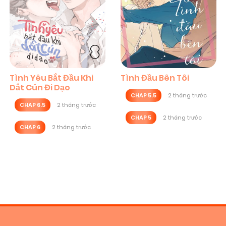
Tình Yêu Bắt Đầu Khi
Tình Đầu Bên Tôi
Dắt Cún Đi Dạo
CHAP 5.5
2 tháng trước
CHAP 6.5
2 tháng trước
CHAP 5
2 tháng trước
CHAP 6
2 tháng trước