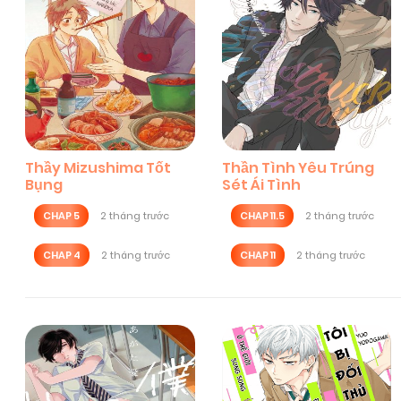
Thầy Mizushima Tốt
Thần Tình Yêu Trúng
Bụng
Sét Ái Tình
CHAP 5
2 tháng trước
CHAP 11.5
2 tháng trước
CHAP 4
2 tháng trước
CHAP 11
2 tháng trước