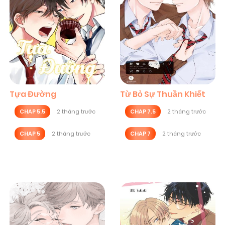
Tựa Đường
Từ Bỏ Sự Thuần Khiết
CHAP 5.5
2 tháng trước
CHAP 7.5
2 tháng trước
CHAP 5
2 tháng trước
CHAP 7
2 tháng trước