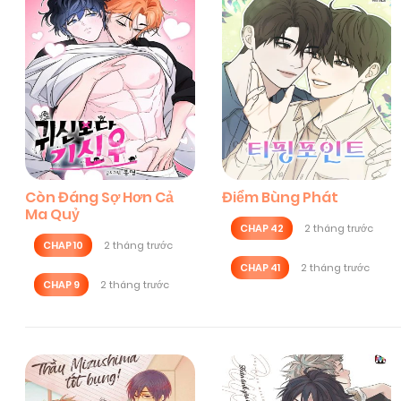
Còn Đáng Sợ Hơn Cả
Điểm Bùng Phát
Ma Quỷ
CHAP 42
2 tháng trước
CHAP 10
2 tháng trước
CHAP 41
2 tháng trước
CHAP 9
2 tháng trước