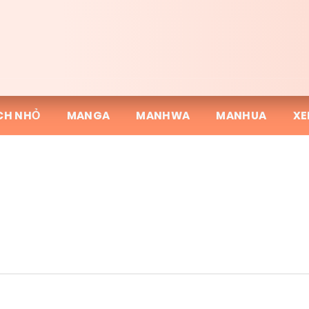
CH NHỎ
MANGA
MANHWA
MANHUA
XE