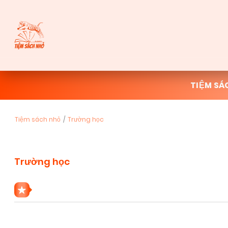
TIỆM SÁ
Tiệm sách nhỏ
Trường học
Trường học
83 THỂ LOẠI TRƯỜNG HỌC