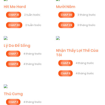
Hit Me Hard
Mười Năm
CHAP 31
2 tuần trước
CHAP 30
3 tháng trước
CHAP 30
2 tuần trước
CHAP 29
3 tháng trước
Lý Do Để Sống
Nhận Thấy Lợi Thế Của
CHAP 7
4 tháng trước
Tôi
CHAP 6
4 tháng trước
CHAP 6
4 tháng trước
CHAP 5
4 tháng trước
Thú Cưng
CHAP 3
4 tháng trước