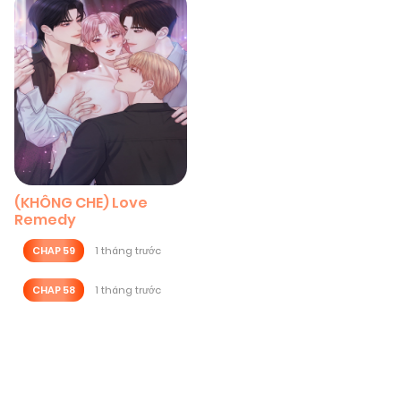
(KHÔNG CHE) Love
Remedy
CHAP 59
1 tháng trước
CHAP 58
1 tháng trước
Posts
navigation