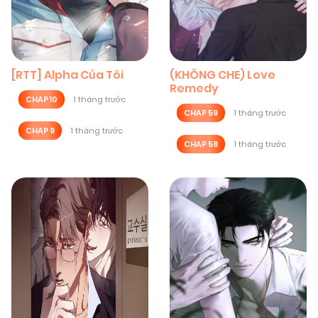
[RTT] Alpha Của Tôi
(KHÔNG CHE) Love
Remedy
CHAP 10
1 tháng trước
CHAP 59
1 tháng trước
CHAP 9
1 tháng trước
CHAP 58
1 tháng trước