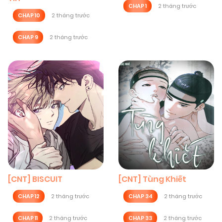
CHAP 1
2 tháng trước
CHAP 10
2 tháng trước
CHAP 9
2 tháng trước
[CNT] BISCUIT
[CNT] Tùng Khiết
CHAP 12
2 tháng trước
CHAP 34
2 tháng trước
CHAP 11
2 tháng trước
CHAP 33
2 tháng trước