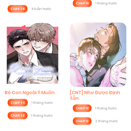
CHAP 10
1 tháng trước
CHAP 29
4 tuần trước
Bé Con Ngoài Ý Muốn
[CNT] Như Được Định
Sẵn
CHAP 24
1 tháng trước
CHAP 13
1 tháng trước
CHAP 23
1 tháng trước
CHAP 12
2 tháng trước