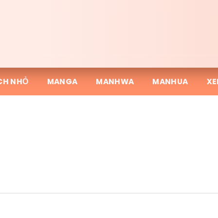
CH NHỎ
MANGA
MANHWA
MANHUA
XE