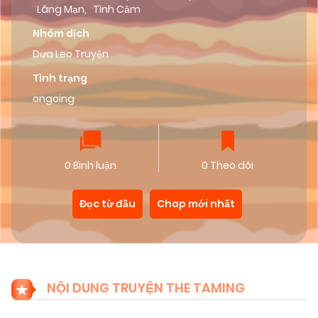
Lãng Mạn
,
Tình Cảm
Nhóm dịch
Dưa Leo Truyện
Tình trạng
ongoing
0 Bình luận
0 Theo dõi
Đọc từ đầu
Chap mới nhất
NỘI DUNG TRUYỆN THE TAMING