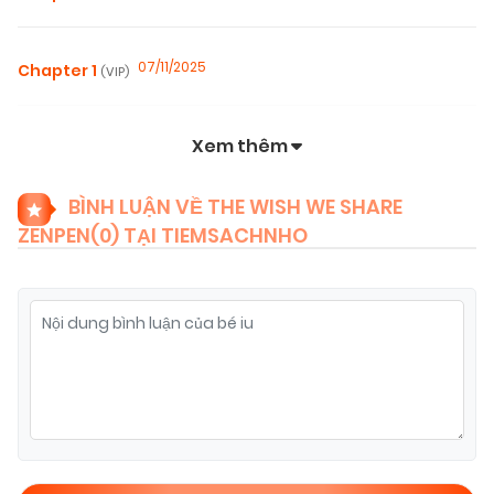
07/11/2025
Chapter 1
(VIP)
Xem thêm
BÌNH LUẬN VỀ THE WISH WE SHARE
ZENPEN(
0
) TẠI TIEMSACHNHO