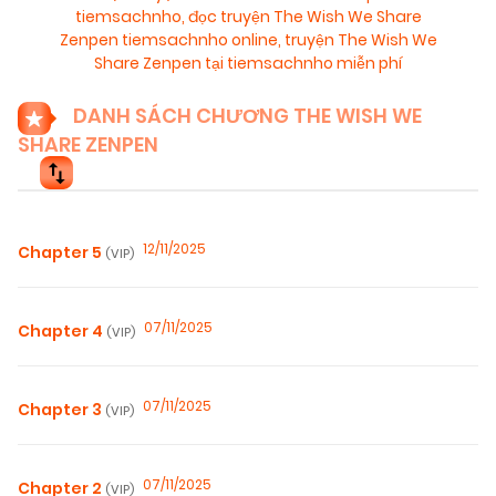
tiemsachnho
,
đọc truyện The Wish We Share
Zenpen tiemsachnho online
,
truyện The Wish We
Share Zenpen tại tiemsachnho miễn phí
DANH SÁCH CHƯƠNG THE WISH WE
SHARE ZENPEN
12/11/2025
Chapter 5
(VIP)
07/11/2025
Chapter 4
(VIP)
07/11/2025
Chapter 3
(VIP)
07/11/2025
Chapter 2
(VIP)