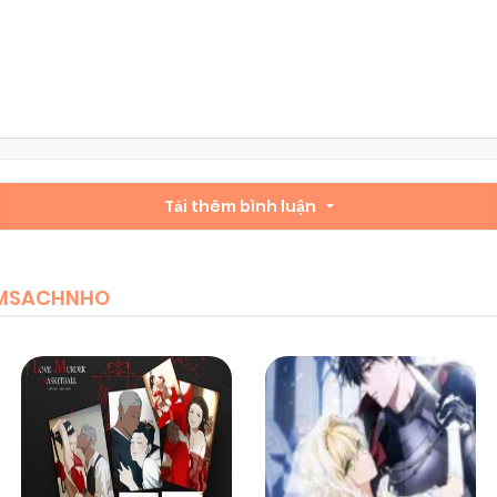
Chapter 5
07/11/2025
(VIP)
Chapter 3
07/11/2025
(VIP)
Chapter 1
Tải thêm bình luận
07/11/2025
(VIP)
IEMSACHNHO