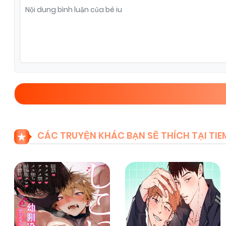
Chapter 6
07/11/2025
(VIP)
Chapter 4
07/11/2025
(VIP)
Chapter 2
07/11/2025
(VIP)
CÁC TRUYỆN KHÁC BẠN SẼ THÍCH TẠI T