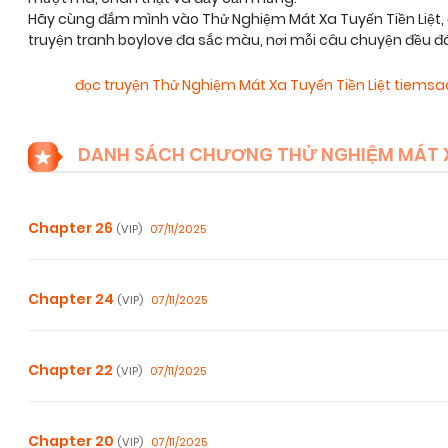
Hãy cùng đắm mình vào Thử Nghiệm Mát Xa Tuyến Tiền Liệt,
truyện tranh boylove đa sắc màu, nơi mỗi câu chuyện đều đ
đọc truyện Thử Nghiệm Mát Xa Tuyến Tiền Liệt tiems
DANH SÁCH CHƯƠNG THỬ NGHIỆM MÁT XA
Chapter 26
07/11/2025
(VIP)
Chapter 24
07/11/2025
(VIP)
Chapter 22
07/11/2025
(VIP)
Chapter 20
07/11/2025
(VIP)