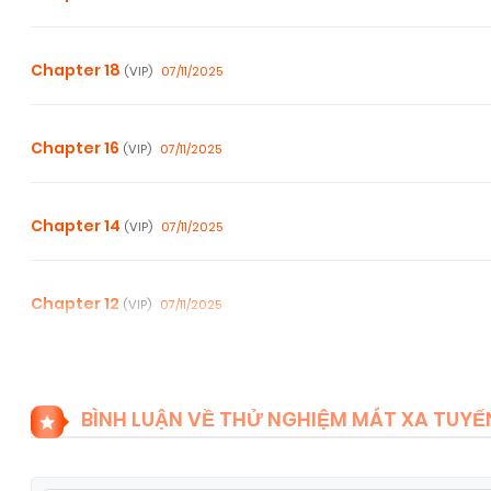
Chapter 18
07/11/2025
(VIP)
Chapter 16
07/11/2025
(VIP)
Chapter 14
07/11/2025
(VIP)
Chapter 12
07/11/2025
(VIP)
Chapter 10
07/11/2025
(VIP)
BÌNH LUẬN VỀ THỬ NGHIỆM MÁT XA TUYẾN
Chapter 8
07/11/2025
(VIP)