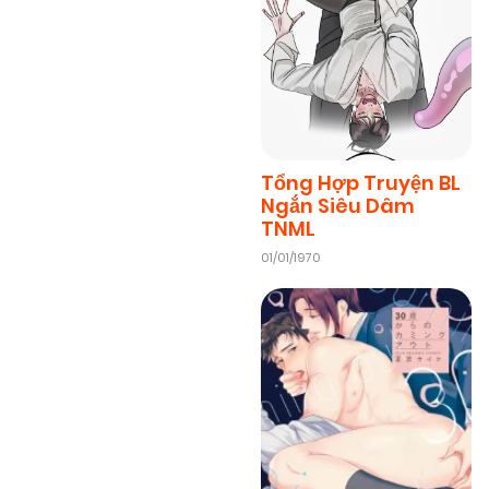
Tổng Hợp Truyện BL
Ngắn Siêu Dâm
TNML
01/01/1970