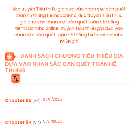
đọc truyện Tiểu thiếu gia dựa vào nhan sắc càn quét
toàn hệ thống tiemsachnho
,
đọc truyện Tiểu thiếu
gia dựa vào nhan sắc càn quét toàn hệ thống
tiemsachnho online
,
truyện Tiểu thiếu gia dựa vào
nhan sắc càn quét toàn hệ thống tại tiemsachnho
miễn phí
DANH SÁCH CHƯƠNG TIỂU THIẾU GIA
DỰA VÀO NHAN SẮC CÀN QUÉT TOÀN HỆ
THỐNG
07/11/2025
Chapter 85
(VIP)
07/11/2025
Chapter 84
(VIP)