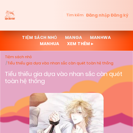
Đăng nhập
Đăng ký
Tìm kiếm
TIỆM SÁCH NHỎ
MANGA
MANHWA
MANHUA
XEM THÊM ▸
Tiệm sách nhỏ
Tiểu thiếu gia dựa vào nhan sắc càn quét toàn hệ thống
Tiểu thiếu gia dựa vào nhan sắc càn quét
toàn hệ thống