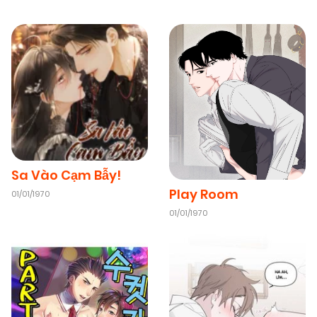
07/11/2025
Chapter 70
(VIP)
07/11/2025
Chapter 69
(VIP)
07/11/2025
Chapter 68
(VIP)
Sa Vào Cạm Bẫy!
07/11/2025
Chapter 67
(VIP)
Play Room
01/01/1970
01/01/1970
07/11/2025
Chapter 66
(VIP)
07/11/2025
Chapter 65
(VIP)