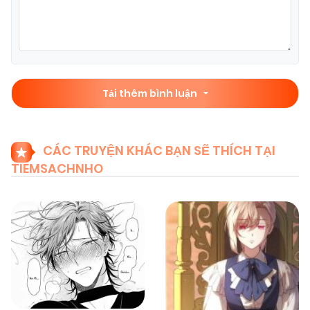
Tải thêm bình luận
CÁC TRUYỆN KHÁC BẠN SẼ THÍCH TẠI
TIEMSACHNHO