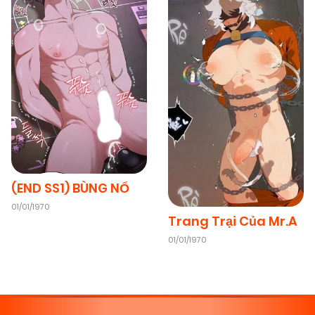
(END SS1) BÙNG NỔ
01/01/1970
Trang Trại Của Mr.A
01/01/1970