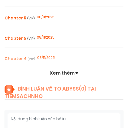
08/11/2025
Chapter 6
(VIP)
08/11/2025
Chapter 5
(VIP)
08/11/2025
Chapter 4
(VIP)
Xem thêm
08/11/2025
Chapter 3
(VIP)
BÌNH LUẬN VỀ TO ABYSS(
0
) TẠI
TIEMSACHNHO
08/11/2025
Chapter 2
(VIP)
08/11/2025
Chapter 1
(VIP)