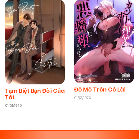
Đê Mê Trôn Có Lài
Tạm Biệt Bạn Đời Của
Tôi
01/01/1970
01/01/1970