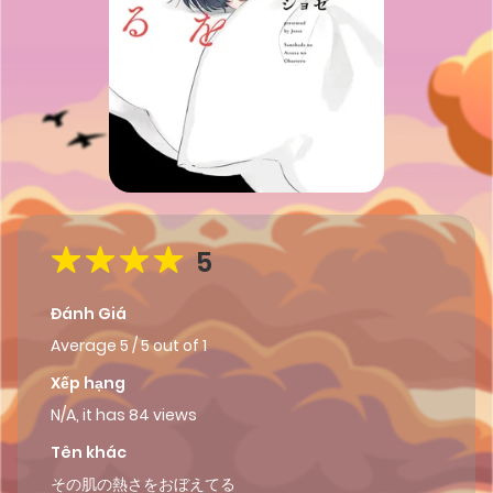
5
Đánh Giá
Average
5
/
5
out of
1
Xếp hạng
N/A, it has 84 views
Tên khác
その肌の熱さをおぼえてる