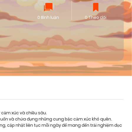
0 Bình luận
0 Theo dõi
y cảm xúc và chiều sâu.
ôi cuốn và chứa đựng những cung bậc cảm xúc khó quên.
ỡng, cập nhật liên tục mỗi ngày để mang đến trải nghiệm đọc