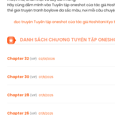
Hãy cùng đắm mình vào Tuyển tập oneshot của tác giả Hosh
thế giới truyện tranh boylove đa sắc màu, nơi mỗi câu chuy
đọc truyện Tuyển tập oneshot của tác giả Hoshitani Ky
DANH SÁCH CHƯƠNG TUYỂN TẬP ONESHO
Chapter 32
02/01/2026
(VIP)
Chapter 30
07/11/2025
(VIP)
Chapter 28
07/11/2025
(VIP)
Chapter 26
07/11/2025
(VIP)