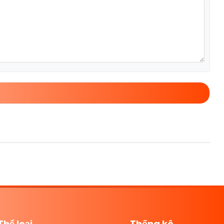
Thể loại
Thống kê