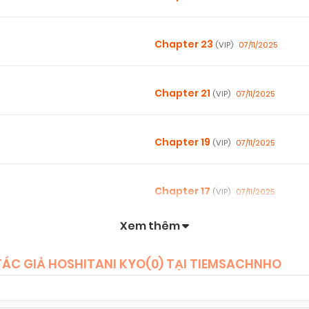
Chapter 23
07/11/2025
(VIP)
Chapter 21
07/11/2025
(VIP)
Chapter 19
07/11/2025
(VIP)
Chapter 17
07/11/2025
(VIP)
Xem thêm
Chapter 15
07/11/2025
(VIP)
TÁC GIẢ HOSHITANI KYO(
0
) TẠI TIEMSACHNHO
Chapter 13
07/11/2025
(VIP)