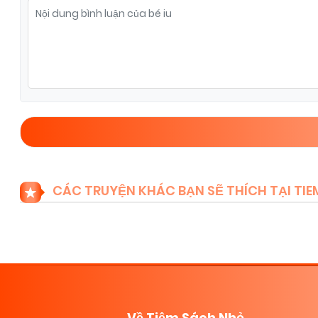
Chapter 12
07/11/2025
(VIP)
Chapter 10
07/11/2025
(VIP)
Chapter 8
07/11/2025
(VIP)
Chapter 6
07/11/2025
(VIP)
CÁC TRUYỆN KHÁC BẠN SẼ THÍCH TẠI T
Chapter 4
07/11/2025
(VIP)
Chapter 2
07/11/2025
(VIP)
Về Tiệm Sách Nhỏ