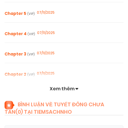
07/11/2025
Chapter 5
(VIP)
07/11/2025
Chapter 4
(VIP)
07/11/2025
Chapter 3
(VIP)
07/11/2025
Chapter 2
(VIP)
Xem thêm
07/11/2025
Chapter 1
(VIP)
BÌNH LUẬN VỀ TUYẾT ĐÔNG CHƯA
TAN(
0
) TẠI TIEMSACHNHO
07/11/2025
Chapter 0
(VIP)