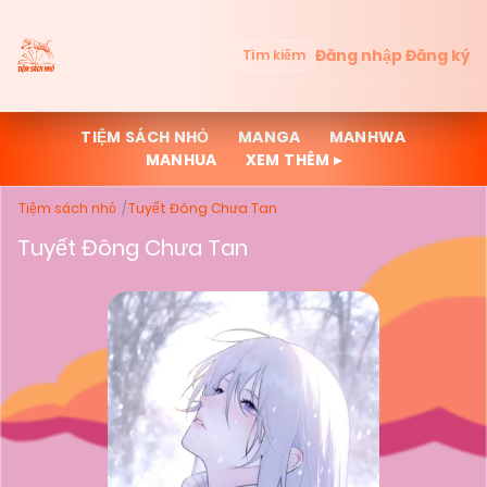
Đăng nhập
Đăng ký
Tìm kiếm
TIỆM SÁCH NHỎ
MANGA
MANHWA
MANHUA
XEM THÊM ▸
Tiệm sách nhỏ
Tuyết Đông Chưa Tan
Tuyết Đông Chưa Tan