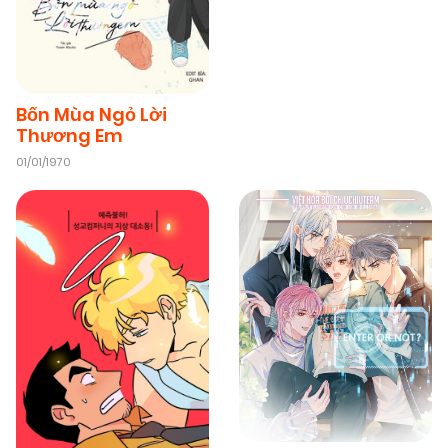
Bốn Mùa Ngỏ Lời
Thương Em
01/01/1970