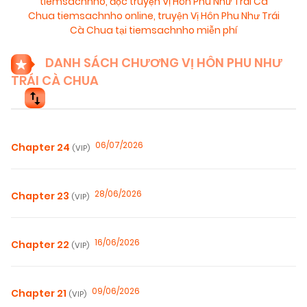
tiemsachnho
,
đọc truyện Vị Hôn Phu Như Trái Cà
Chua tiemsachnho online
,
truyện Vị Hôn Phu Như Trái
Cà Chua tại tiemsachnho miễn phí
DANH SÁCH CHƯƠNG VỊ HÔN PHU NHƯ
TRÁI CÀ CHUA
06/07/2026
Chapter 24
(VIP)
28/06/2026
Chapter 23
(VIP)
16/06/2026
Chapter 22
(VIP)
09/06/2026
Chapter 21
(VIP)