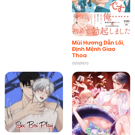
08/02/2026
Chapter 1
(VIP)
Mùi Hương Dẫn Lối,
Định Mệnh Giao
Thoa
01/01/1970