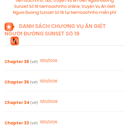
tiemsachnho
,
đọc truyện Vụ Án Giết Người Đường
Sunset Số 19 tiemsachnho online
,
truyện Vụ Án Giết
Người Đường Sunset Số 19 tại tiemsachnho miễn phí
DANH SÁCH CHƯƠNG VỤ ÁN GIẾT
NGƯỜI ĐƯỜNG SUNSET SỐ 19
11/02/2026
Chapter 36
(VIP)
11/02/2026
Chapter 35
(VIP)
11/02/2026
Chapter 34
(VIP)
11/02/2026
Chapter 33
(VIP)